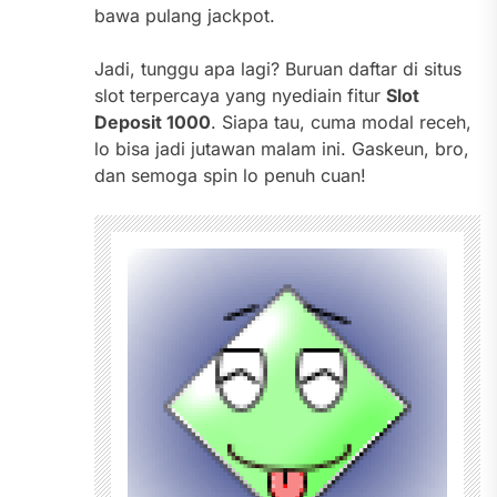
bawa pulang jackpot.
Jadi, tunggu apa lagi? Buruan daftar di situs
slot terpercaya yang nyediain fitur
Slot
Deposit 1000
. Siapa tau, cuma modal receh,
lo bisa jadi jutawan malam ini. Gaskeun, bro,
dan semoga spin lo penuh cuan!