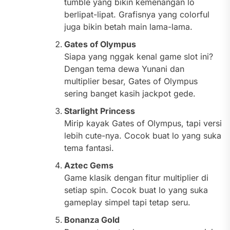
tumble yang bikin kemenangan lo
berlipat-lipat. Grafisnya yang colorful
juga bikin betah main lama-lama.
Gates of Olympus
Siapa yang nggak kenal game slot ini?
Dengan tema dewa Yunani dan
multiplier besar, Gates of Olympus
sering banget kasih jackpot gede.
Starlight Princess
Mirip kayak Gates of Olympus, tapi versi
lebih cute-nya. Cocok buat lo yang suka
tema fantasi.
Aztec Gems
Game klasik dengan fitur multiplier di
setiap spin. Cocok buat lo yang suka
gameplay simpel tapi tetap seru.
Bonanza Gold