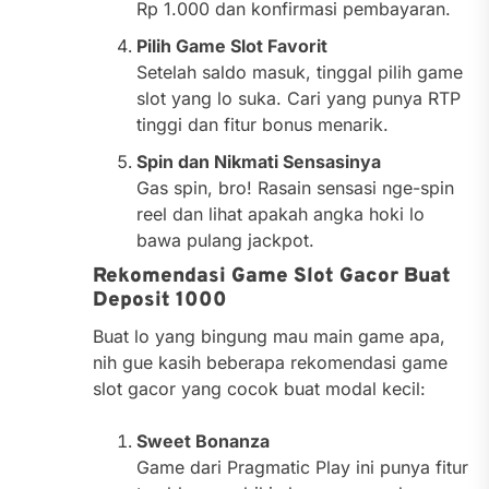
Rp 1.000 dan konfirmasi pembayaran.
Pilih Game Slot Favorit
Setelah saldo masuk, tinggal pilih game
slot yang lo suka. Cari yang punya RTP
tinggi dan fitur bonus menarik.
Spin dan Nikmati Sensasinya
Gas spin, bro! Rasain sensasi nge-spin
reel dan lihat apakah angka hoki lo
bawa pulang jackpot.
Rekomendasi Game Slot Gacor Buat
Deposit 1000
Buat lo yang bingung mau main game apa,
nih gue kasih beberapa rekomendasi game
slot gacor yang cocok buat modal kecil:
Sweet Bonanza
Game dari Pragmatic Play ini punya fitur