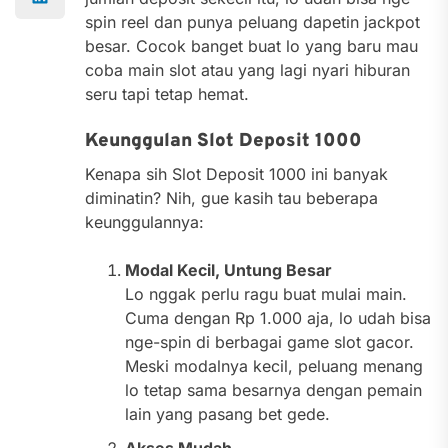
spin reel dan punya peluang dapetin jackpot
besar. Cocok banget buat lo yang baru mau
coba main slot atau yang lagi nyari hiburan
seru tapi tetap hemat.
Keunggulan Slot Deposit 1000
Kenapa sih Slot Deposit 1000 ini banyak
diminatin? Nih, gue kasih tau beberapa
keunggulannya:
Modal Kecil, Untung Besar
Lo nggak perlu ragu buat mulai main.
Cuma dengan Rp 1.000 aja, lo udah bisa
nge-spin di berbagai game slot gacor.
Meski modalnya kecil, peluang menang
lo tetap sama besarnya dengan pemain
lain yang pasang bet gede.