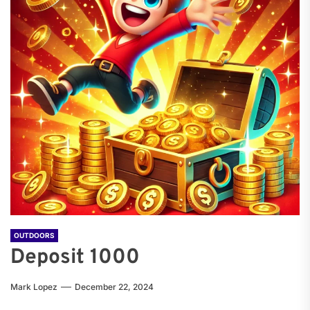
OUTDOORS
Deposit 1000
Mark Lopez
December 22, 2024