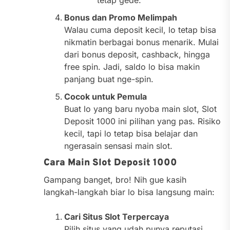
tetap gede.
Bonus dan Promo Melimpah
Walau cuma deposit kecil, lo tetap bisa
nikmatin berbagai bonus menarik. Mulai
dari bonus deposit, cashback, hingga
free spin. Jadi, saldo lo bisa makin
panjang buat nge-spin.
Cocok untuk Pemula
Buat lo yang baru nyoba main slot, Slot
Deposit 1000 ini pilihan yang pas. Risiko
kecil, tapi lo tetap bisa belajar dan
ngerasain sensasi main slot.
Cara Main Slot Deposit 1000
Gampang banget, bro! Nih gue kasih
langkah-langkah biar lo bisa langsung main:
Cari Situs Slot Terpercaya
Pilih situs yang udah punya reputasi